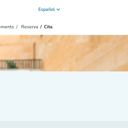
keyboard_arrow_down
Español
nements
Reserva
Cita