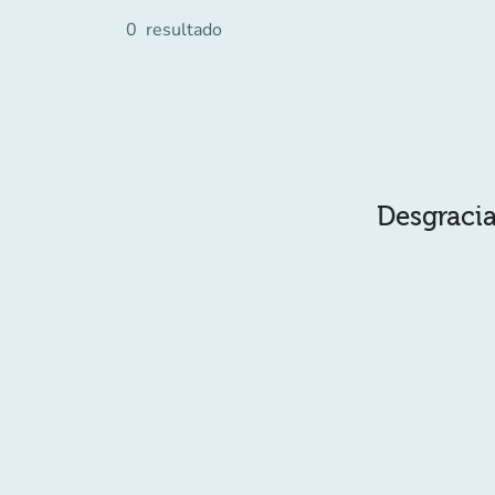
0
resultado
Desgracia