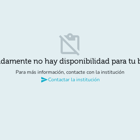
content_paste_off
damente no hay disponibilidad para tu
Para más información, contacte con la institución
send
Contactar la institución