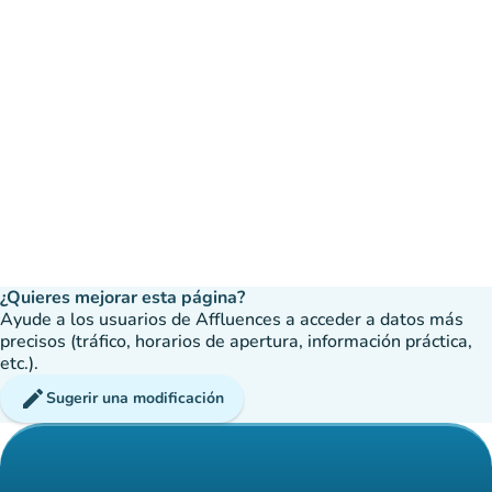
¿Quieres mejorar esta página?
Ayude a los usuarios de Affluences a acceder a datos más
precisos (tráfico, horarios de apertura, información práctica,
etc.).
edit
Sugerir una modificación