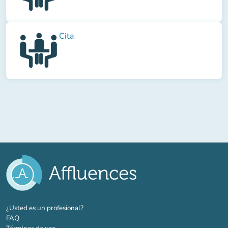
Cita
(nueva pestaña)
¿Usted es un profesional?
FAQ