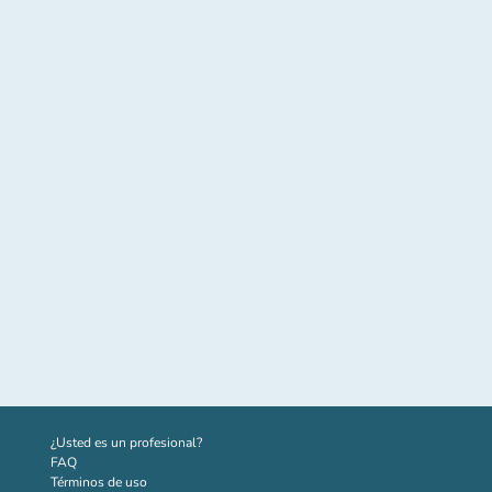
(nueva pestaña)
¿Usted es un profesional?
FAQ
Términos de uso