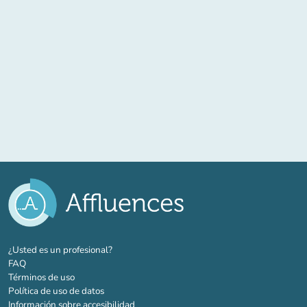
(nueva pestaña)
¿Usted es un profesional?
FAQ
Términos de uso
Política de uso de datos
Información sobre accesibilidad