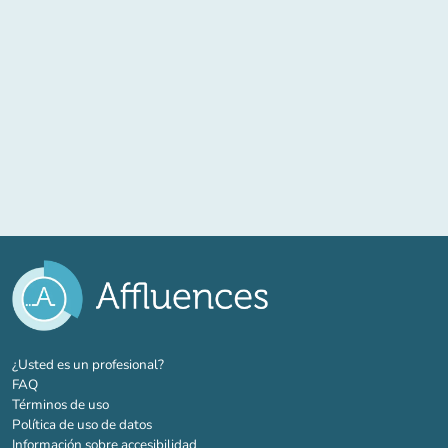
(nueva pestaña)
¿Usted es un profesional?
FAQ
Términos de uso
Política de uso de datos
Información sobre accesibilidad