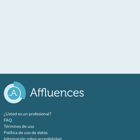
(nueva pestaña)
¿Usted es un profesional?
FAQ
Términos de uso
Política de uso de datos
Información sobre accesibilidad