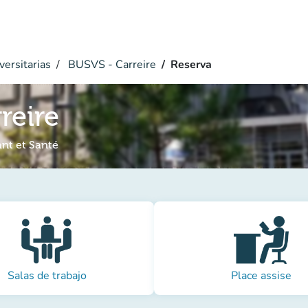
versitarias
BUSVS - Carreire
Reserva
reire
ant et Santé
Salas de trabajo
Place assise