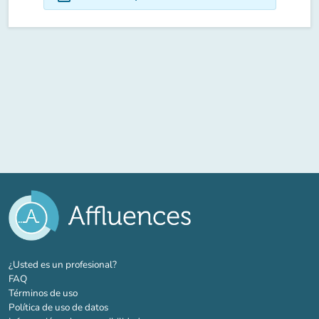
(nueva pestaña)
¿Usted es un profesional?
FAQ
Términos de uso
Política de uso de datos