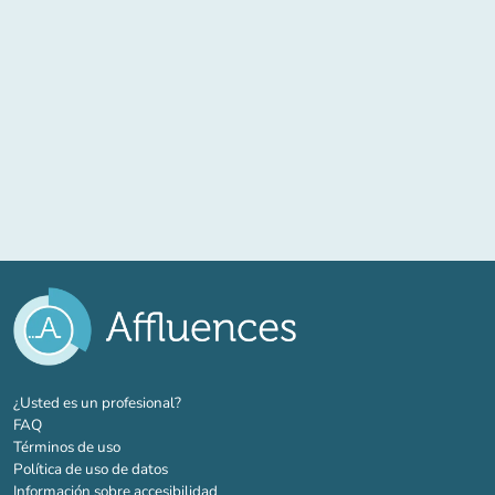
(nueva pestaña)
¿Usted es un profesional?
FAQ
Términos de uso
Política de uso de datos
Información sobre accesibilidad