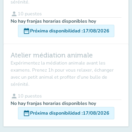
sérénité.
person
10
puestos
No hay franjas horarias disponibles hoy
date_range
Próxima disponibilidad
:
17/08/2026
Atelier médiation animale
Expérimentez la médiation animale avant les
examens. Prenez 1h pour vous relaxer, échanger
avec un petit animal et profiter d'une bulle de
sérénité.
person
10
puestos
No hay franjas horarias disponibles hoy
date_range
Próxima disponibilidad
:
17/08/2026