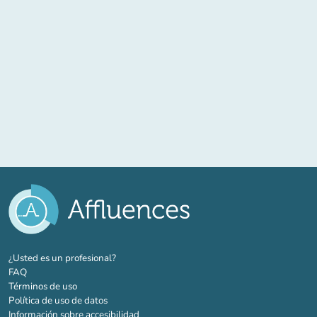
(nueva pestaña)
¿Usted es un profesional?
FAQ
Términos de uso
Política de uso de datos
Información sobre accesibilidad