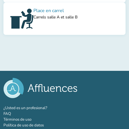
Place en carrel
Carrels salle A et salle B
(nueva pestaña)
¿Usted es un profesional?
FAQ
Términos de uso
Política de uso de datos