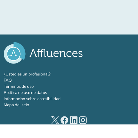
(nueva pestaña)
¿Usted es un profesional?
FAQ
Términos de uso
Política de uso de datos
Información sobre accesibilidad
Mapa del sitio
(nueva pestaña)
(nueva pestaña)
(nueva pestaña)
(nueva pestaña)