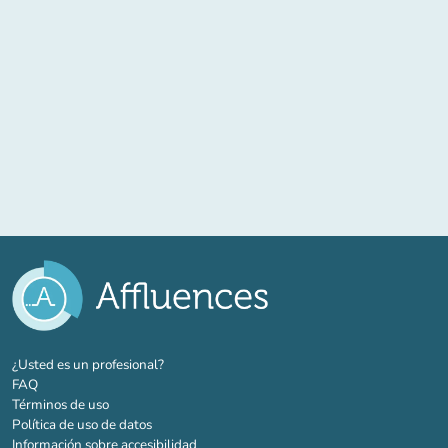
(nueva pestaña)
¿Usted es un profesional?
FAQ
Términos de uso
Política de uso de datos
Información sobre accesibilidad