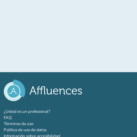
(nueva pestaña)
¿Usted es un profesional?
FAQ
Términos de uso
Política de uso de datos
Información sobre accesibilidad