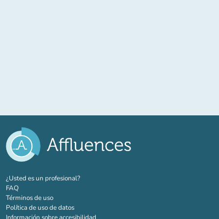
(nueva pestaña)
¿Usted es un profesional?
FAQ
Términos de uso
Política de uso de datos
Información sobre accesibilidad