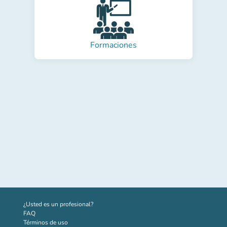
Formaciones
(nueva pestaña)
¿Usted es un profesional?
FAQ
Términos de uso