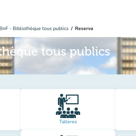
BnF - Bibliothèque tous publics
Reserva
othèque tous publics
ance
Talleres