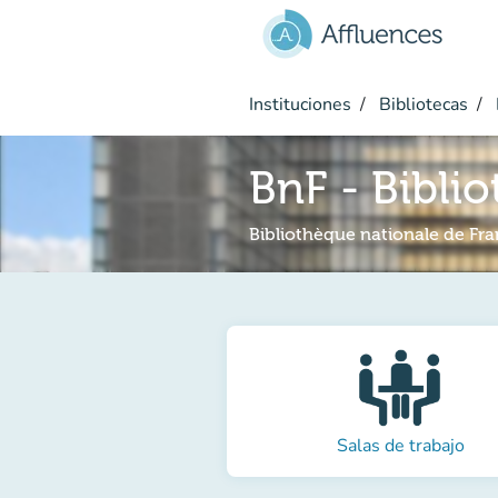
Ir al contenido principal
Instituciones
Bibliotecas
BnF - Bibli
Bibliothèque nationale de Fr
Salas de trabajo