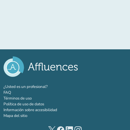
(nueva pestaña)
¿Usted es un profesional?
FAQ
Términos de uso
Política de uso de datos
Información sobre accesibilidad
Mapa del sitio
(nueva pestaña)
(nueva pestaña)
(nueva pestaña)
(nueva pestaña)