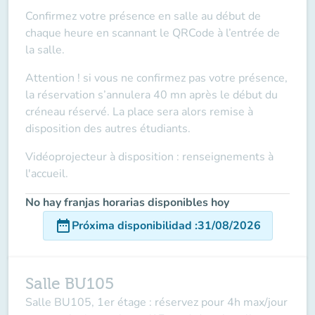
Confirmez votre présence en salle au début de
chaque heure en scannant le QRCode à l’entrée de
la salle.
Attention ! si vous ne confirmez pas votre présence,
la réservation s’annulera 40 mn après le début du
créneau réservé. La place sera alors remise à
disposition des autres étudiants.
Vidéoprojecteur à disposition : renseignements à
l'accueil.
No hay franjas horarias disponibles hoy
date_range
Próxima disponibilidad
:
31/08/2026
Salle BU105
Salle BU105, 1er étage : réservez pour 4h max/jour