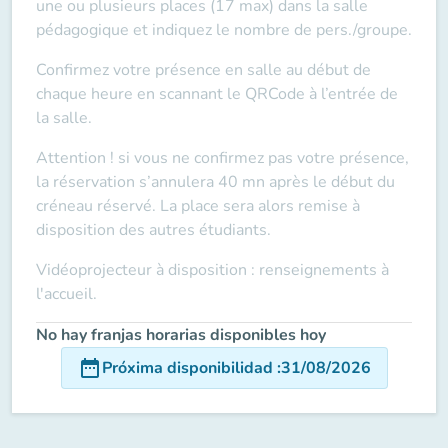
une ou plusieurs places (17 max) dans la salle
pédagogique et indiquez le nombre de pers./groupe.
Confirmez votre présence en salle au début de
chaque heure en scannant le QRCode à l’entrée de
la salle.
Attention ! si vous ne confirmez pas votre présence,
la réservation s’annulera 40 mn après le début du
créneau réservé. La place sera alors remise à
disposition des autres étudiants.
Vidéoprojecteur à disposition : renseignements à
l'accueil.
No hay franjas horarias disponibles hoy
date_range
Próxima disponibilidad
:
31/08/2026