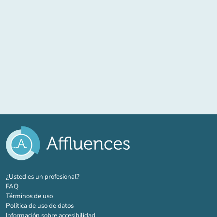
(nueva pestaña)
¿Usted es un profesional?
FAQ
Términos de uso
Política de uso de datos
Información sobre accesibilidad