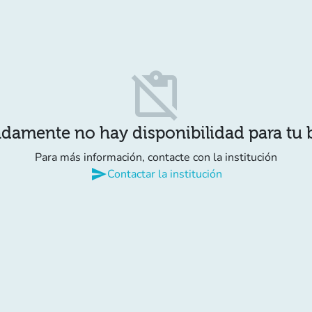
content_paste_off
damente no hay disponibilidad para tu
Para más información, contacte con la institución
send
Contactar la institución