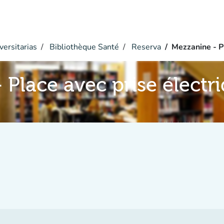
versitarias
Bibliothèque Santé
Reserva
Mezzanine - P
 Place avec prise électr