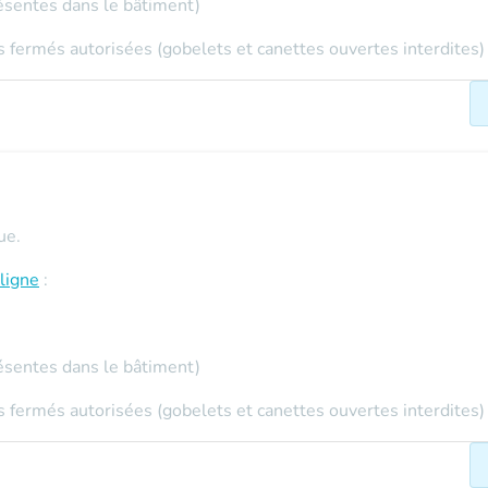
ésentes dans le bâtiment)
 fermés autorisées (gobelets et canettes ouvertes interdites)
ue.
ligne
:
ésentes dans le bâtiment)
 fermés autorisées (gobelets et canettes ouvertes interdites)