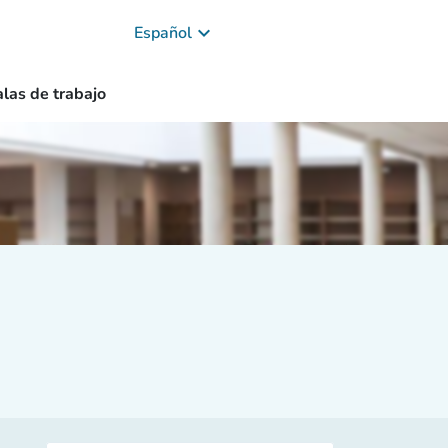
keyboard_arrow_down
Español
alas de trabajo