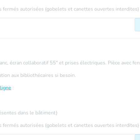
 fermés autorisées (gobelets et canettes ouvertes interdites)
nc, écran collaboratif 55" et prises électriques. Pièce avec fenê
on aux bibliothécaires si besoin.
ligne
:
ésentes dans le bâtiment)
 fermés autorisées (gobelets et canettes ouvertes interdites)