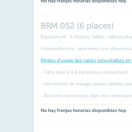
No hay franjas horarias disponibles hoy
BRM 052 (6 places)
Équipement : 6 chaises, tables, tableau blan
Visioconférence : demandez une démonstrati
Règles d'usage des salles
consultables en 
- Salle pour 4 à 6 personnes uniquement
- Interdiction de manger (zones dédiées pr
- Boissons conservées dans des contenants
No hay franjas horarias disponibles hoy