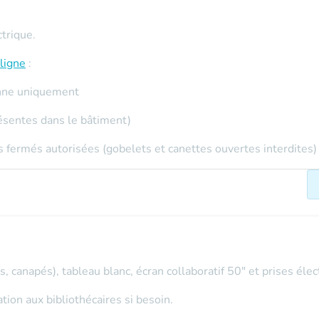
ctrique.
ligne
:
sonne uniquement
ésentes dans le bâtiment)
 fermés autorisées (gobelets et canettes ouvertes interdites)
, canapés), tableau blanc, écran collaboratif 50" et prises élec
on aux bibliothécaires si besoin.