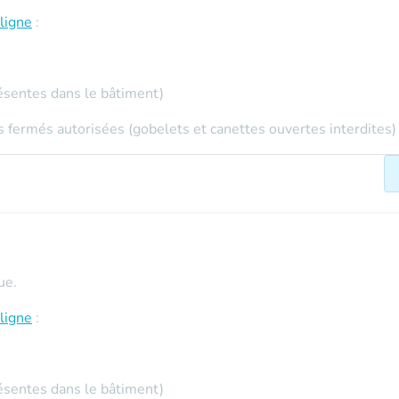
ligne
:
ésentes dans le bâtiment)
 fermés autorisées (gobelets et canettes ouvertes interdites)
ue.
ligne
:
ésentes dans le bâtiment)