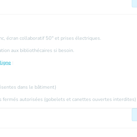
c, écran collaboratif 50" et prises électriques.
on aux bibliothécaires si besoin.
ligne
:
ésentes dans le bâtiment)
 fermés autorisées (gobelets et canettes ouvertes interdites)