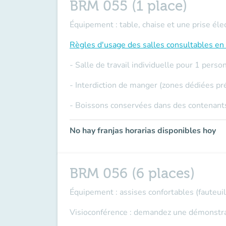
BRM 055 (1 place)
Équipement : table, chaise et une prise éle
Règles d'usage des salles
consultables en 
- Salle de travail individuelle pour 1 per
- Interdiction de manger (zones dédiées pr
- Boissons conservées dans des contenants
No hay franjas horarias disponibles hoy
BRM 056 (6 places)
Équipement : assises confortables (fauteuils
Visioconférence : demandez une démonstrati