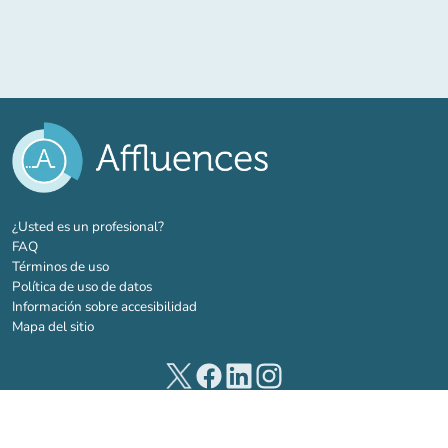
(nueva pestaña)
¿Usted es un profesional?
FAQ
Términos de uso
Política de uso de datos
Información sobre accesibilidad
Mapa del sitio
(nueva pestaña)
(nueva pestaña)
(nueva pestaña)
(nueva pestaña)
© 2026 Affluences