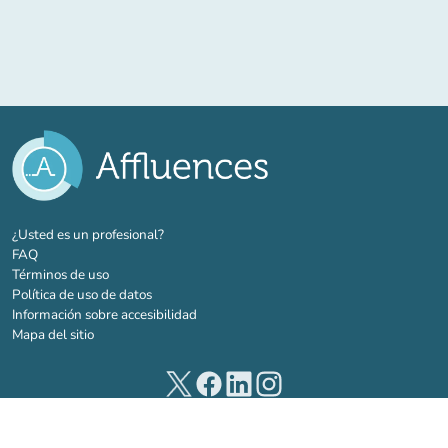
(nueva pestaña)
¿Usted es un profesional?
FAQ
Términos de uso
Política de uso de datos
Información sobre accesibilidad
Mapa del sitio
(nueva pestaña)
(nueva pestaña)
(nueva pestaña)
(nueva pestaña)