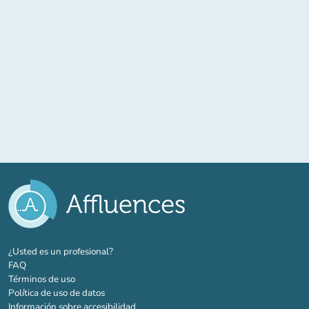
(nueva pestaña)
¿Usted es un profesional?
FAQ
Términos de uso
Política de uso de datos
Información sobre accesibilidad