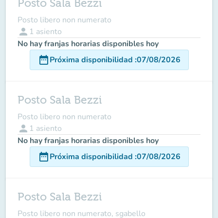
Posto Sala Bezzi
Posto libero non numerato
person
1
asiento
No hay franjas horarias disponibles hoy
date_range
Próxima disponibilidad
:
07/08/2026
Posto Sala Bezzi
Posto libero non numerato
person
1
asiento
No hay franjas horarias disponibles hoy
date_range
Próxima disponibilidad
:
07/08/2026
Posto Sala Bezzi
Posto libero non numerato, sgabello