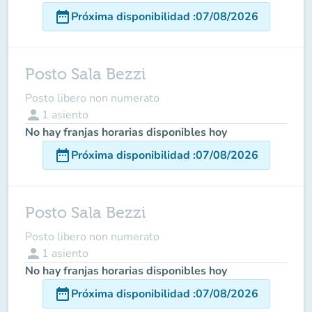
date_range
Próxima disponibilidad
:
07/08/2026
Posto Sala Bezzi
Posto libero non numerato
person
1
asiento
No hay franjas horarias disponibles hoy
date_range
Próxima disponibilidad
:
07/08/2026
Posto Sala Bezzi
Posto libero non numerato
person
1
asiento
No hay franjas horarias disponibles hoy
date_range
Próxima disponibilidad
:
07/08/2026