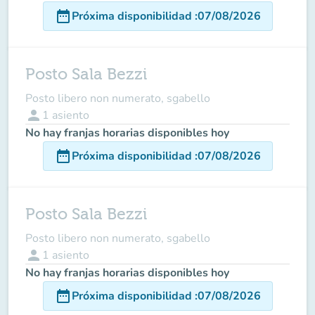
date_range
Próxima disponibilidad
:
07/08/2026
Posto Sala Bezzi
Posto libero non numerato, sgabello
person
1
asiento
No hay franjas horarias disponibles hoy
date_range
Próxima disponibilidad
:
07/08/2026
Posto Sala Bezzi
Posto libero non numerato, sgabello
person
1
asiento
No hay franjas horarias disponibles hoy
date_range
Próxima disponibilidad
:
07/08/2026