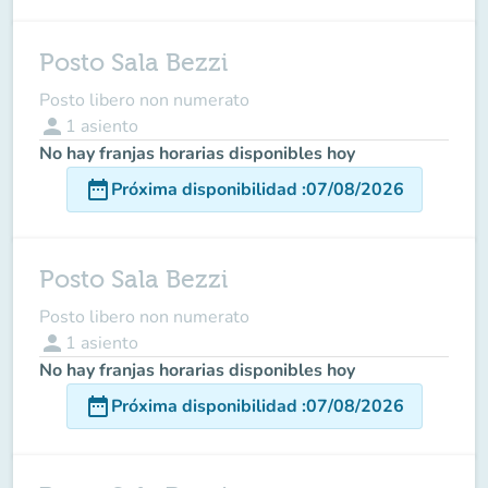
Posto Sala Bezzi
Posto libero non numerato
person
1
asiento
No hay franjas horarias disponibles hoy
date_range
Próxima disponibilidad
:
07/08/2026
Posto Sala Bezzi
Posto libero non numerato
person
1
asiento
No hay franjas horarias disponibles hoy
date_range
Próxima disponibilidad
:
07/08/2026