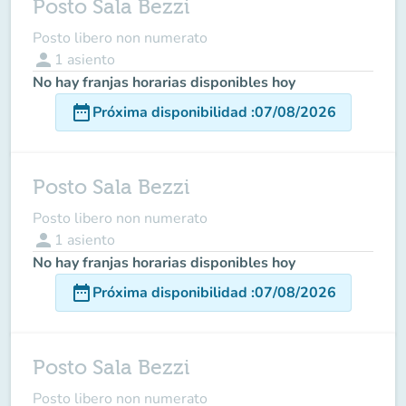
Posto Sala Bezzi
Posto libero non numerato
person
1
asiento
No hay franjas horarias disponibles hoy
date_range
Próxima disponibilidad
:
07/08/2026
Posto Sala Bezzi
Posto libero non numerato
person
1
asiento
No hay franjas horarias disponibles hoy
date_range
Próxima disponibilidad
:
07/08/2026
Posto Sala Bezzi
Posto libero non numerato