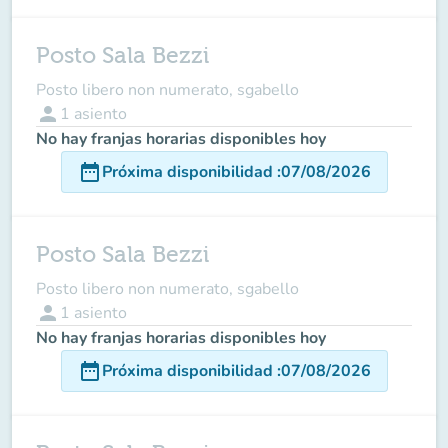
Posto Sala Bezzi
Posto libero non numerato, sgabello
person
1
asiento
No hay franjas horarias disponibles hoy
date_range
Próxima disponibilidad
:
07/08/2026
Posto Sala Bezzi
Posto libero non numerato, sgabello
person
1
asiento
No hay franjas horarias disponibles hoy
date_range
Próxima disponibilidad
:
07/08/2026