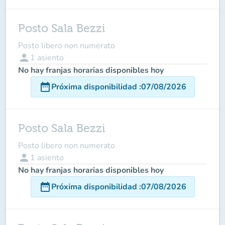
Posto Sala Bezzi
Posto libero non numerato
person
1
asiento
No hay franjas horarias disponibles hoy
date_range
Próxima disponibilidad
:
07/08/2026
Posto Sala Bezzi
Posto libero non numerato
person
1
asiento
No hay franjas horarias disponibles hoy
date_range
Próxima disponibilidad
:
07/08/2026