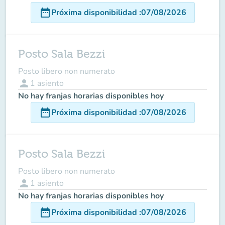
date_range
Próxima disponibilidad
:
07/08/2026
Posto Sala Bezzi
Posto libero non numerato
person
1
asiento
No hay franjas horarias disponibles hoy
date_range
Próxima disponibilidad
:
07/08/2026
Posto Sala Bezzi
Posto libero non numerato
person
1
asiento
No hay franjas horarias disponibles hoy
date_range
Próxima disponibilidad
:
07/08/2026