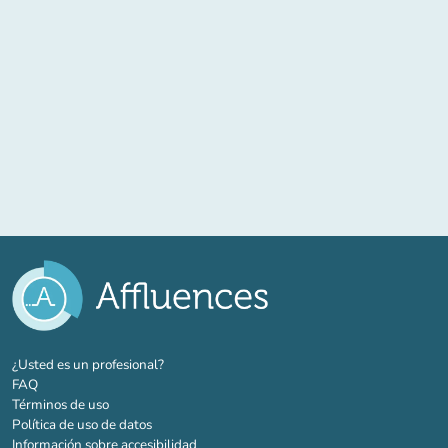
(nueva pestaña)
¿Usted es un profesional?
FAQ
Términos de uso
Política de uso de datos
Información sobre accesibilidad