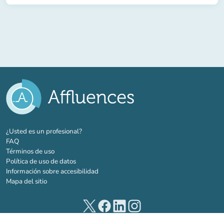
(nueva pestaña)
¿Usted es un profesional?
FAQ
Términos de uso
Política de uso de datos
Información sobre accesibilidad
Mapa del sitio
(nueva pestaña)
(nueva pestaña)
(nueva pestaña)
(nueva pestaña)