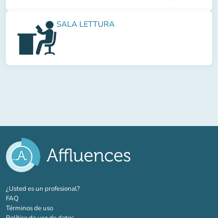
SALA LETTURA
(nueva pestaña)
¿Usted es un profesional?
FAQ
Términos de uso
Política de uso de datos