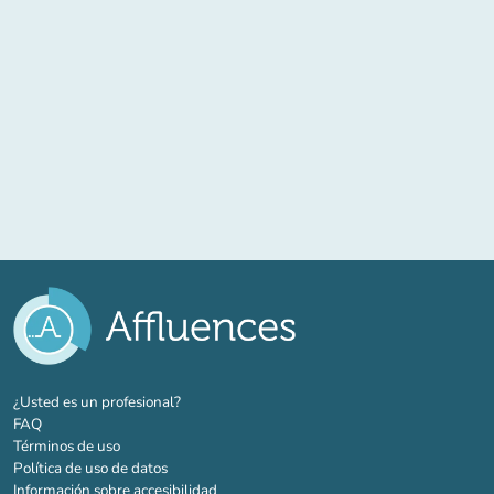
(nueva pestaña)
¿Usted es un profesional?
FAQ
Términos de uso
Política de uso de datos
Información sobre accesibilidad