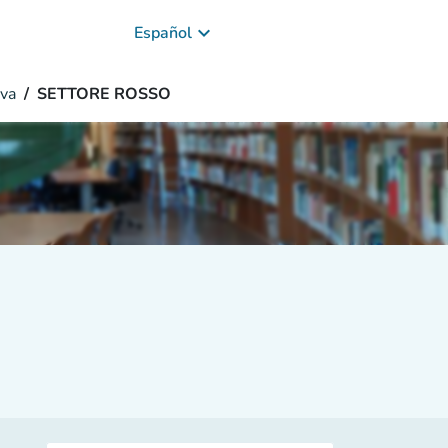
keyboard_arrow_down
Español
va
SETTORE ROSSO