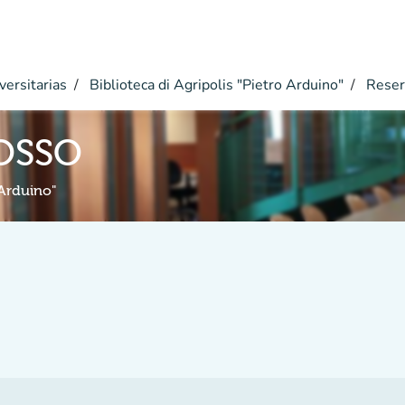
versitarias
Biblioteca di Agripolis "Pietro Arduino"
Reser
OSSO
 Arduino"