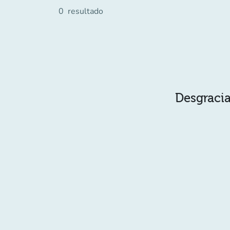
0
resultado
Desgracia