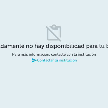
content_paste_off
damente no hay disponibilidad para tu
Para más información, contacte con la institución
send
Contactar la institución