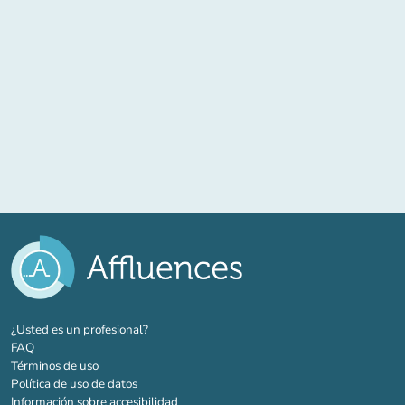
(nueva pestaña)
¿Usted es un profesional?
FAQ
Términos de uso
Política de uso de datos
Información sobre accesibilidad