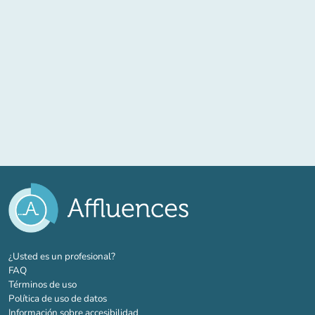
(nueva pestaña)
¿Usted es un profesional?
FAQ
Términos de uso
Política de uso de datos
Información sobre accesibilidad