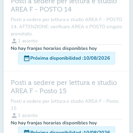
Posti a sedere per lettura e studio
AREA F - POSTO 14
Posti a sedere per lettura e studio AREA F - POSTO
14. ATTENZIONE: verificare AREA e POSTO singolo
prenotato.
person
1
asiento
No hay franjas horarias disponibles hoy
date_range
Próxima disponibilidad
:
10/08/2026
Posti a sedere per lettura e studio
AREA F - Posto 15
Posti a sedere per lettura e studio AREA F - Posto
15
person
1
asiento
No hay franjas horarias disponibles hoy
date_range
Próxima disponibilidad
:
10/08/2026