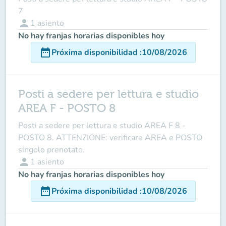
7
person
1
asiento
No hay franjas horarias disponibles hoy
date_range
Próxima disponibilidad
:
10/08/2026
Posti a sedere per lettura e studio
AREA F - POSTO 8
Posti a sedere per lettura e studio AREA F 8 -
POSTO 8. ATTENZIONE: verificare AREA e POSTO
singolo prenotato.
person
1
asiento
No hay franjas horarias disponibles hoy
date_range
Próxima disponibilidad
:
10/08/2026