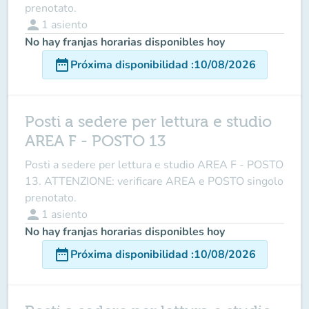
prenotato.
person
1
asiento
No hay franjas horarias disponibles hoy
date_range
Próxima disponibilidad
:
10/08/2026
Posti a sedere per lettura e studio
AREA F - POSTO 13
Posti a sedere per lettura e studio AREA F - POSTO
13. ATTENZIONE: verificare AREA e POSTO singolo
prenotato.
person
1
asiento
No hay franjas horarias disponibles hoy
date_range
Próxima disponibilidad
:
10/08/2026