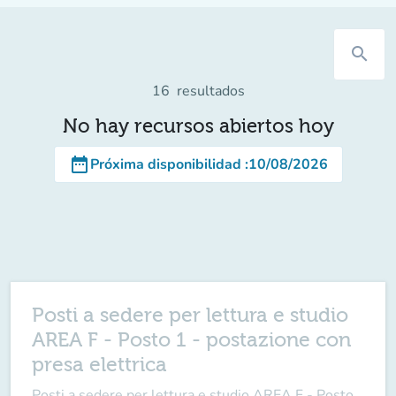
search
16
resultados
No hay recursos abiertos hoy
date_range
Próxima disponibilidad
:
10/08/2026
Posti a sedere per lettura e studio
AREA F - Posto 1 - postazione con
presa elettrica
Posti a sedere per lettura e studio AREA F - Posto