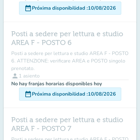
date_range
Próxima disponibilidad
:
10/08/2026
Posti a sedere per lettura e studio
AREA F - POSTO 6
Posti a sedere per lettura e studio AREA F - POSTO
6. ATTENZIONE: verificare AREA e POSTO singolo
prenotato.
person
1
asiento
No hay franjas horarias disponibles hoy
date_range
Próxima disponibilidad
:
10/08/2026
Posti a sedere per lettura e studio
AREA F - POSTO 7
Posti a sedere per lettura e studio AREA F - POSTO