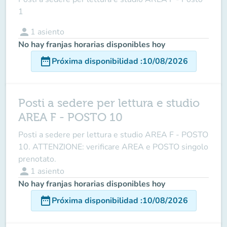
1
person
1
asiento
No hay franjas horarias disponibles hoy
date_range
Próxima disponibilidad
:
10/08/2026
Posti a sedere per lettura e studio
AREA F - POSTO 10
Posti a sedere per lettura e studio AREA F - POSTO
10. ATTENZIONE: verificare AREA e POSTO singolo
prenotato.
person
1
asiento
No hay franjas horarias disponibles hoy
date_range
Próxima disponibilidad
:
10/08/2026