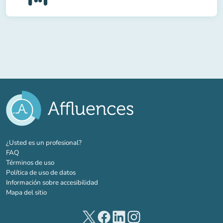
(nueva pestaña)
¿Usted es un profesional?
FAQ
Términos de uso
Política de uso de datos
Información sobre accesibilidad
Mapa del sitio
(nueva pestaña)
(nueva pestaña)
(nueva pestaña)
(nueva pestaña)