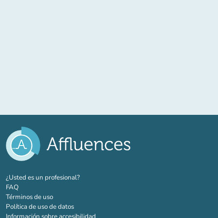
(nueva pestaña)
¿Usted es un profesional?
FAQ
Términos de uso
Política de uso de datos
Información sobre accesibilidad