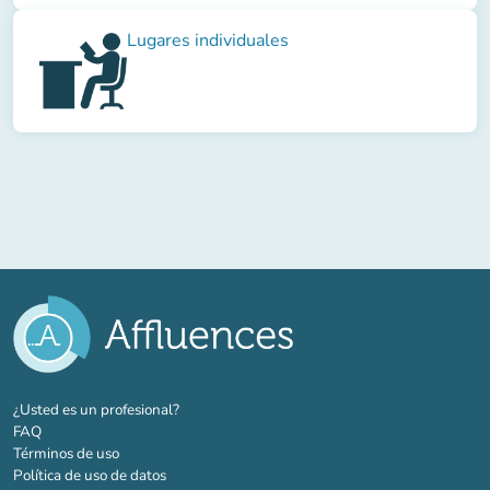
Lugares individuales
(nueva pestaña)
¿Usted es un profesional?
FAQ
Términos de uso
Política de uso de datos