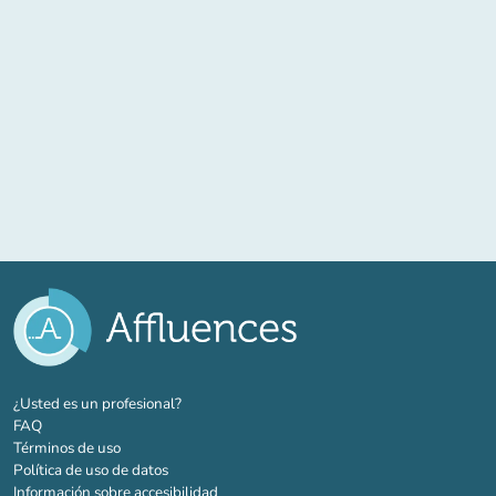
(nueva pestaña)
¿Usted es un profesional?
FAQ
Términos de uso
Política de uso de datos
Información sobre accesibilidad