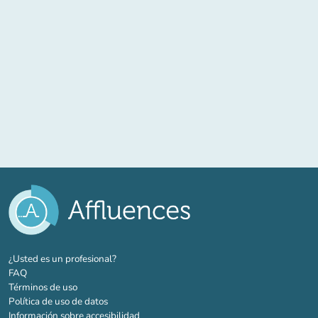
(nueva pestaña)
¿Usted es un profesional?
FAQ
Términos de uso
Política de uso de datos
Información sobre accesibilidad