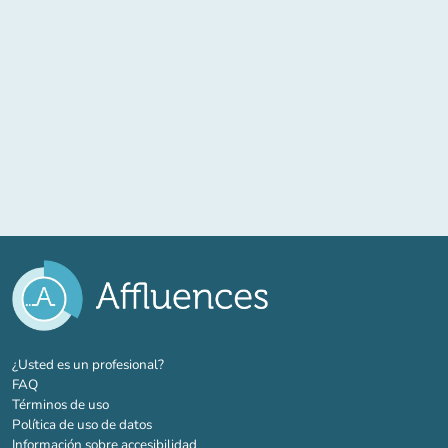
(nueva pestaña)
¿Usted es un profesional?
FAQ
Términos de uso
Política de uso de datos
Información sobre accesibilidad