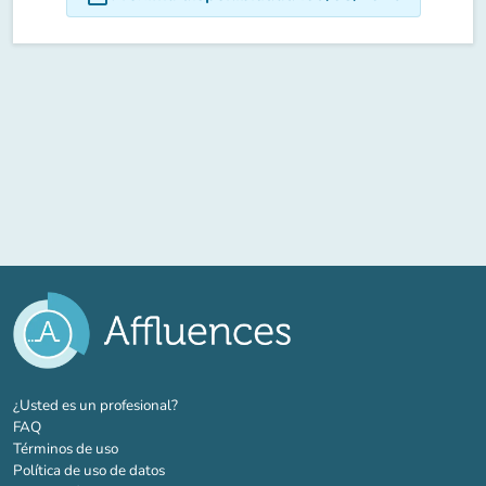
(nueva pestaña)
¿Usted es un profesional?
FAQ
Términos de uso
Política de uso de datos