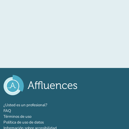
(nueva pestaña)
¿Usted es un profesional?
FAQ
Términos de uso
Política de uso de datos
Información sobre accesibilidad