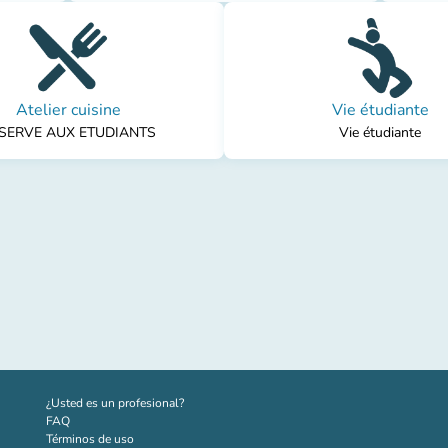
Atelier cuisine
Vie étudiante
SERVE AUX ETUDIANTS
Vie étudiante
(nueva pestaña)
¿Usted es un profesional?
FAQ
Términos de uso