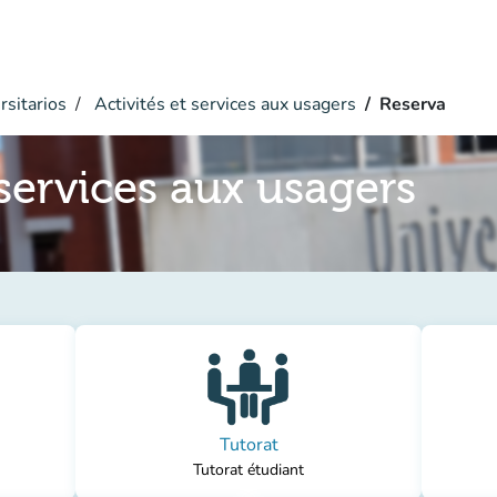
rsitarios
Activités et services aux usagers
Reserva
 services aux usagers
Tutorat
Tutorat étudiant