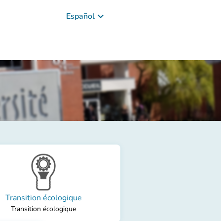
keyboard_arrow_down
Español
Transition écologique
Transition écologique