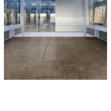
Lafayette Anticipations
Geschlossen
Fondation d'Entreprise des
Galeries Lafayette