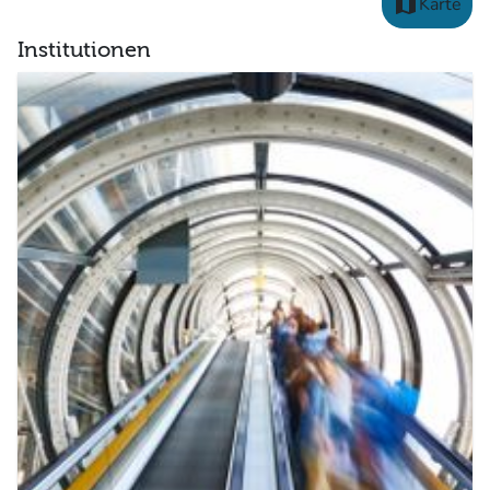
map
Karte
Institutionen