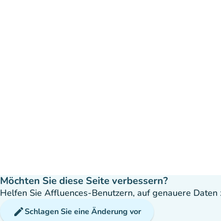
Möchten Sie diese Seite verbessern?
Helfen Sie Affluences-Benutzern, auf genauere Daten z
edit
Schlagen Sie eine Änderung vor