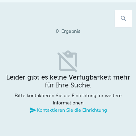
search
0
Ergebnis
content_paste_off
Leider gibt es keine Verfügbarkeit mehr
für Ihre Suche.
Bitte kontaktieren Sie die Einrichtung für weitere
Informationen
send
Kontaktieren Sie die Einrichtung