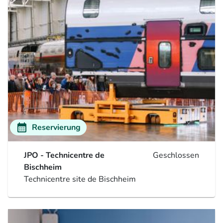
calendar_month
Reservierung
JPO - Technicentre de
Geschlossen
Bischheim
Technicentre site de Bischheim