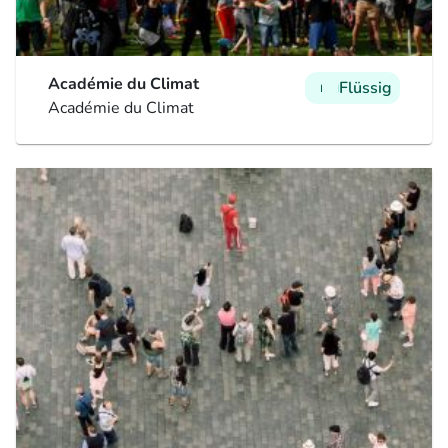
Académie du Climat
Flüssig
man
man
man
Académie du Climat