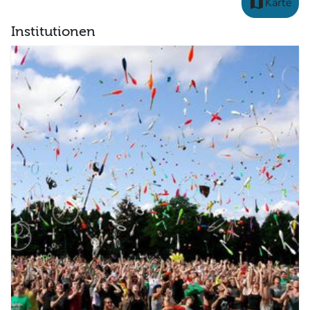
map
Karte
Institutionen