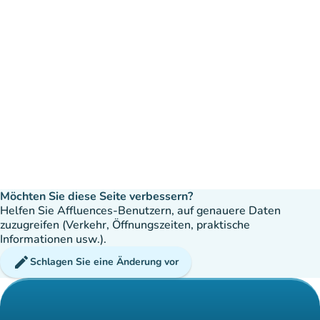
Möchten Sie diese Seite verbessern?
Helfen Sie Affluences-Benutzern, auf genauere Daten
zuzugreifen (Verkehr, Öffnungszeiten, praktische
Informationen usw.).
edit
Schlagen Sie eine Änderung vor