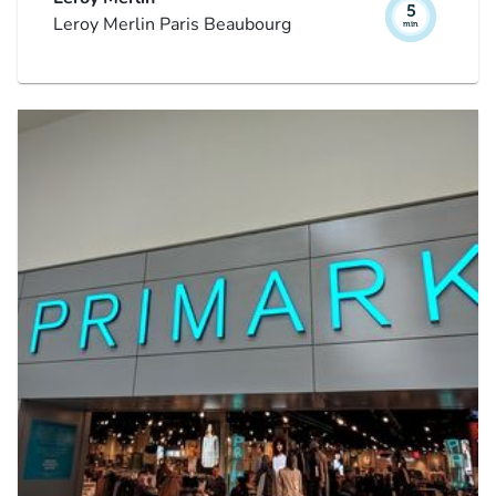
Leroy Merlin Paris Beaubourg