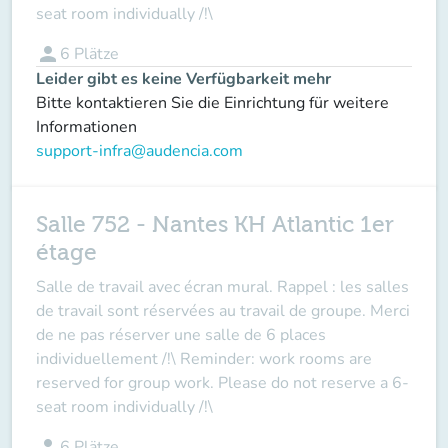
seat room individually /!\
person
6
Plätze
Leider gibt es keine Verfügbarkeit mehr
Bitte kontaktieren Sie die Einrichtung für weitere
Informationen
support-infra@audencia.com
Salle 752 - Nantes KH Atlantic 1er
étage
Salle de travail avec écran mural. Rappel : les salles
de travail sont réservées au travail de groupe. Merci
de ne pas réserver une salle de 6 places
individuellement /!\ Reminder: work rooms are
reserved for group work. Please do not reserve a 6-
seat room individually /!\
person
6
Plätze