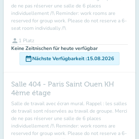
de ne pas réserver une salle de 6 places
individuellement /!\ Reminder: work rooms are
reserved for group work. Please do not reserve a 6-
seat room individually /!\
person
1
Platz
Keine Zeitnischen für heute verfügbar
date_range
Nächste Verfügbarkeit
:
15.08.2026
Salle 404 - Paris Saint Ouen KH
4ème étage
Salle de travail avec écran mural. Rappel : les salles
de travail sont réservées au travail de groupe. Merci
de ne pas réserver une salle de 6 places
individuellement /!\ Reminder: work rooms are
reserved for group work. Please do not reserve a 6-