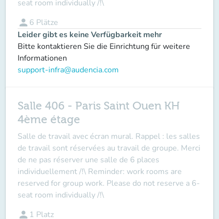
seat room individually /!\
person
6
Plätze
Leider gibt es keine Verfügbarkeit mehr
Bitte kontaktieren Sie die Einrichtung für weitere
Informationen
support-infra@audencia.com
Salle 406 - Paris Saint Ouen KH
4ème étage
Salle de travail avec écran mural. Rappel : les salles
de travail sont réservées au travail de groupe. Merci
de ne pas réserver une salle de 6 places
individuellement /!\ Reminder: work rooms are
reserved for group work. Please do not reserve a 6-
seat room individually /!\
person
1
Platz