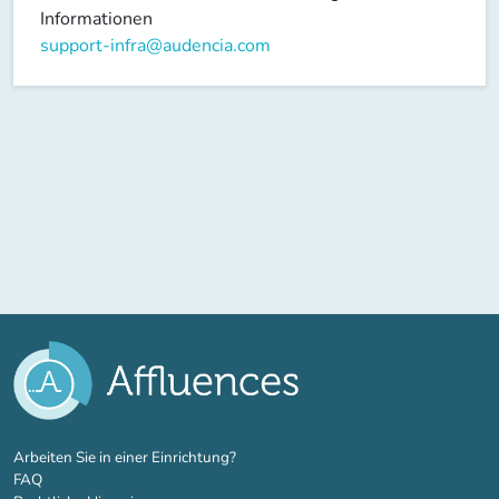
Informationen
support-infra@audencia.com
(new tab)
Arbeiten Sie in einer Einrichtung?
FAQ