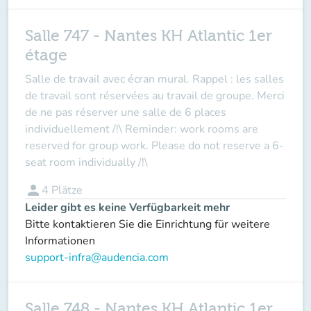
Salle 747 - Nantes KH Atlantic 1er
étage
Salle de travail avec écran mural. Rappel : les salles
de travail sont réservées au travail de groupe. Merci
de ne pas réserver une salle de 6 places
individuellement /!\ Reminder: work rooms are
reserved for group work. Please do not reserve a 6-
seat room individually /!\
person
4
Plätze
Leider gibt es keine Verfügbarkeit mehr
Bitte kontaktieren Sie die Einrichtung für weitere
Informationen
support-infra@audencia.com
Salle 748 - Nantes KH Atlantic 1er