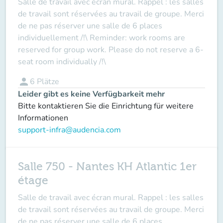
Salle de travail avec écran mural. Rappel : les salles
de travail sont réservées au travail de groupe. Merci
de ne pas réserver une salle de 6 places
individuellement /!\ Reminder: work rooms are
reserved for group work. Please do not reserve a 6-
seat room individually /!\
person
6
Plätze
Leider gibt es keine Verfügbarkeit mehr
Bitte kontaktieren Sie die Einrichtung für weitere
Informationen
support-infra@audencia.com
Salle 750 - Nantes KH Atlantic 1er
étage
Salle de travail avec écran mural. Rappel : les salles
de travail sont réservées au travail de groupe. Merci
de ne pas réserver une salle de 6 places